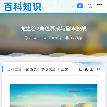
繁
龙之谷2角色养成与副本挑战
0评论
2024-09-04
965阅读
首页
游戏大全
正文
当前位置：