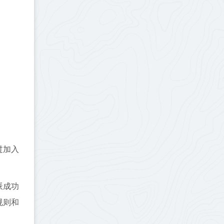
过加入
派成功
规则和