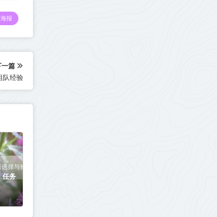
海报
下一篇
组队经验
：任务