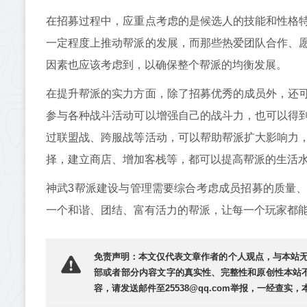
在招募过程中，应重点考虑的是候选人的技能和性格
一定程度上推动帮派的发展，而那些热爱团队合作、
因素也应该考虑到，以确保整个帮派的均衡发展。
在提升帮派的实力方面，除了招募优秀的成员外，还
参与各种战斗活动可以增强自己的战斗力，也可以得
过联盟战、跨服战等活动，可以帮助帮派扩大影响力
择，建立商店、增加客栈等，都可以提高帮派的生活
神武3帮派建设与管理需要综合考虑成员招募的质量
一个和谐、团结、富有活力的帮派，让每一个玩家都
免责声明：本文仅代表文章作者的个人观点，与本站
部或者部分内容文字的真实性、完整性和原创性本站
容，请发送邮件至25538@qq.com举报，一经查实