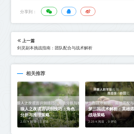
分享到：
上一篇
剑灵副本挑战指南：团队配合与战术解析
相关推荐
狼人之夜谎言识别技巧：角色
梦三国战术解析：英雄
分析与推理策略
战场策略
2.45 K 阅读 ，
0 评论
2.25 K 阅读 ，
0 评论