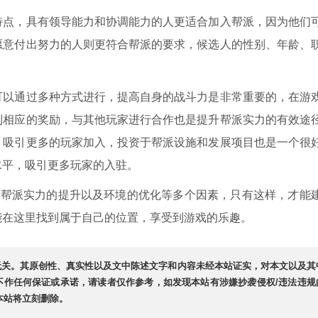
特点，具有领导能力和协调能力的人更适合加入帮派，因为他们
愿意付出努力的人则更符合帮派的要求，候选人的性别、年龄、
可以通过多种方式进行，提高自身的战斗力是非常重要的，在游
到相应的奖励，与其他玩家进行合作也是提升帮派实力的有效途
，吸引更多的玩家加入，投资于帮派设施和发展项目也是一个很
水平，吸引更多玩家的入驻。
、帮派实力的提升以及环境的优化等多个因素，只有这样，才能
能在这里找到属于自己的位置，享受到游戏的乐趣。
无关。其原创性、真实性以及文中陈述文字和内容未经本站证实，对本文以及其
不作任何保证或承诺，请读者仅作参考，如发现本站有涉嫌抄袭侵权/违法违规
，本站将立刻删除。