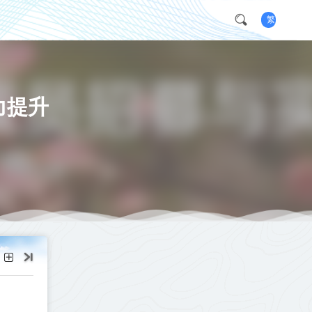
繁
力提升