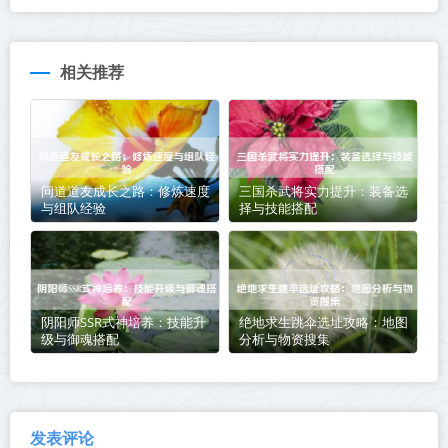
相关推荐
问道道友成长之路：修炼速度
三国杀武将实力提升：装备选
与组队经验
择与技能搭配
阴阳师SSR式神培养：技能升
绝地求生跳伞选址攻略：地图
级与御魂搭配
分析与物资搜集
发表评论