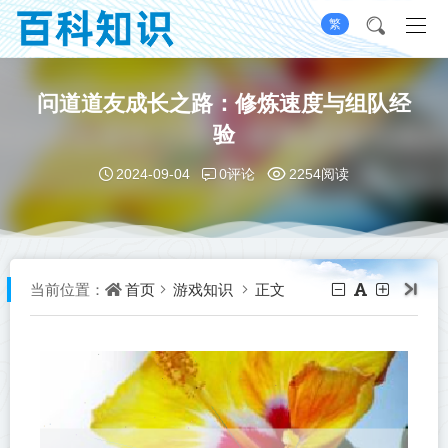
繁
问道道友成长之路：修炼速度与组队经
验
0评论
2024-09-04
2254阅读
首页
游戏知识
正文
当前位置：